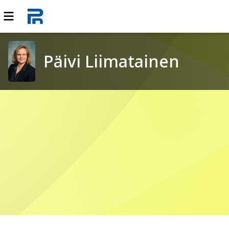
Päivi Liimatainen