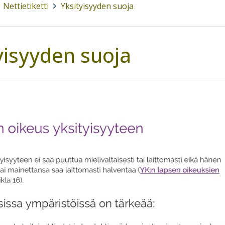
Nettietiketti
>
Yksityisyyden suoja
yisyyden suoja