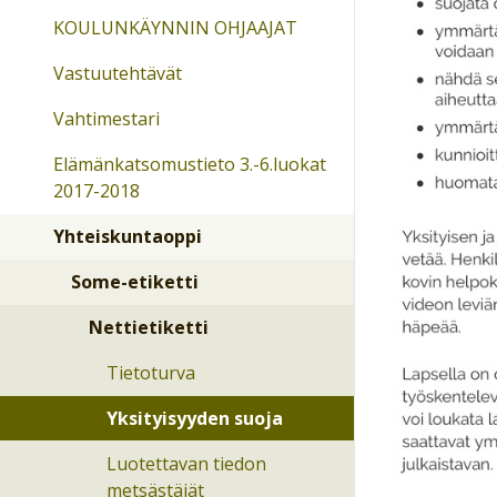
KOULUNKÄYNNIN OHJAAJAT
Vastuutehtävät
Vahtimestari
Elämänkatsomustieto 3.-6.luokat
2017-2018
Yhteiskuntaoppi
Some-etiketti
Nettietiketti
Tietoturva
Yksityisyyden suoja
Luotettavan tiedon
metsästäjät