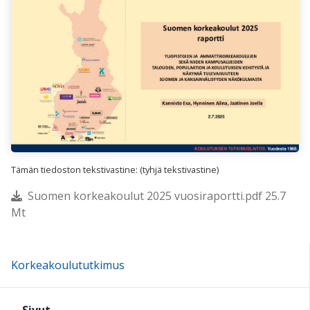
Tämän tiedoston tekstivastine: (tyhjä tekstivastine)
Suomen korkeakoulut 2025 vuosiraportti.pdf 25.7
Mt
Korkeakoulututkimus