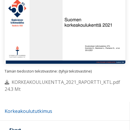
Tämän tiedoston tekstivastine: (tyhjä tekstivastine)
KORKEAKOULUKENTTA_2021_RAPORTTI_KTL.pdf
24.3 Mt
Korkeakoulututkimus