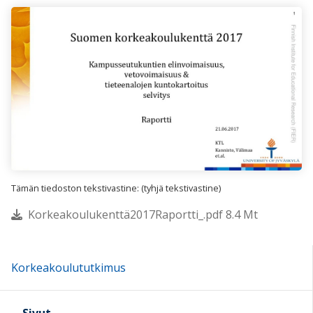
Tämän tiedoston tekstivastine: (tyhjä tekstivastine)
Korkeakoulukenttä2017Raportti_.pdf 8.4 Mt
Korkeakoulututkimus