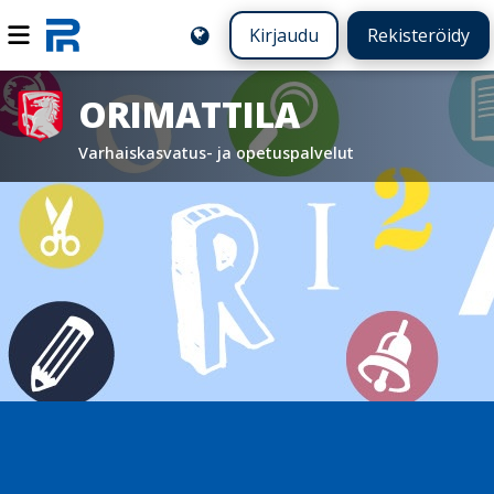
Kirjaudu
Rekisteröidy
ORIMATTILA
Varhaiskasvatus- ja opetuspalvelut