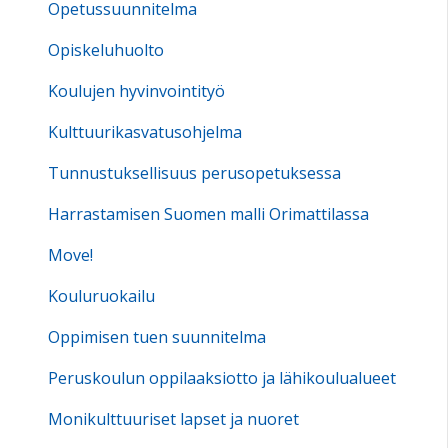
Opetussuunnitelma
Opiskeluhuolto
Koulujen hyvinvointityö
Kulttuurikasvatusohjelma
Tunnustuksellisuus perusopetuksessa
Harrastamisen Suomen malli Orimattilassa
Move!
Kouluruokailu
Oppimisen tuen suunnitelma
Peruskoulun oppilaaksiotto ja lähikoulualueet
Monikulttuuriset lapset ja nuoret