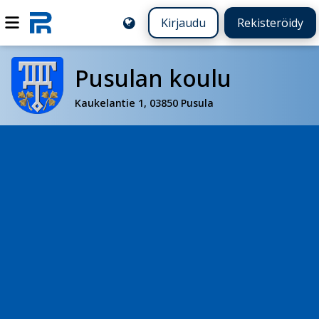
Kirjaudu
Rekisteröidy
Pusulan koulu
Kaukelantie 1, 03850 Pusula