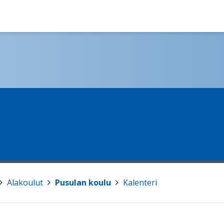
Alakoulut
>
Pusulan koulu
>
Kalenteri