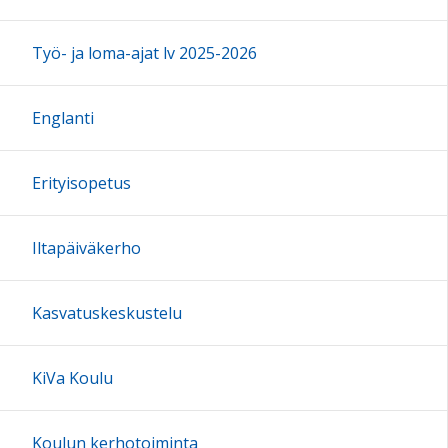
Työ- ja loma-ajat lv 2025-2026
Englanti
Erityisopetus
Iltapäiväkerho
Kasvatuskeskustelu
KiVa Koulu
Koulun kerhotoiminta