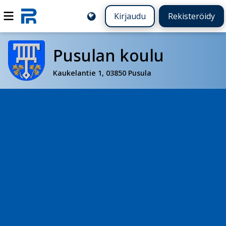
Kirjaudu
Rekisteröidy
Pusulan koulu
Kaukelantie 1, 03850 Pusula