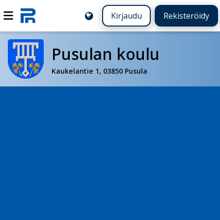
Kirjaudu
Rekisteröidy
Pusulan koulu
Kaukelantie 1, 03850 Pusula