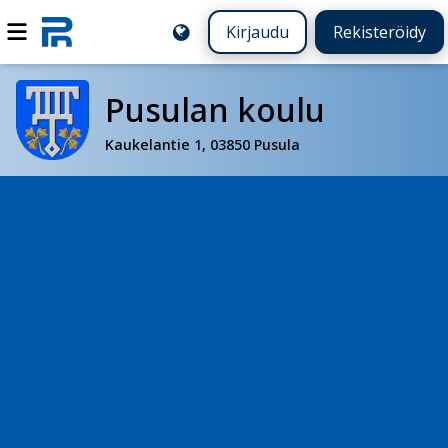
Kirjaudu
Rekisteröidy
Pusulan koulu
Kaukelantie 1, 03850 Pusula