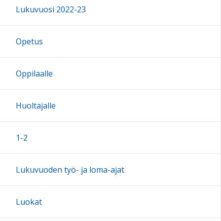
Lukuvuosi 2022-23
16:00
Opetus
17:00
Oppilaalle
18:00
Huoltajalle
19:00
1-2
20:00
Lukuvuoden työ- ja loma-ajat
21:00
Luokat
22:00