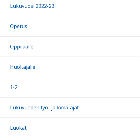
Lukuvuosi 2022-23
16:00
Opetus
17:00
Oppilaalle
18:00
Huoltajalle
19:00
1-2
20:00
Lukuvuoden työ- ja loma-ajat
21:00
Luokat
22:00