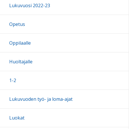
Lukuvuosi 2022-23
16:00
Opetus
17:00
Oppilaalle
18:00
Huoltajalle
19:00
1-2
20:00
Lukuvuoden työ- ja loma-ajat
21:00
Luokat
22:00