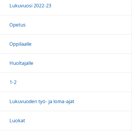
Lukuvuosi 2022-23
16:00
Opetus
17:00
Oppilaalle
18:00
Huoltajalle
19:00
1-2
20:00
Lukuvuoden työ- ja loma-ajat
21:00
Luokat
22:00