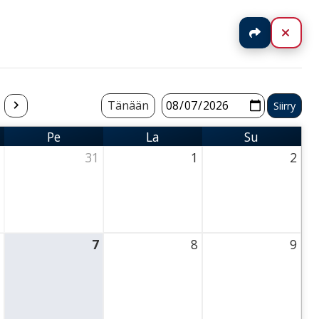
Jaa
Sulj
Tänään
Pe
La
Su
Perjantai
Lauantai
Sunnuntai
31
1
2
ursday
31 July 2026 Thursday
1 August 2026 Thursday
2 August 2026 Thu
7
8
9
Thursday
7 August 2026 Thursday
8 August 2026 Thursday
9 August 2026 Thu