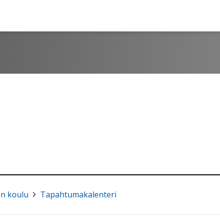
n koulu
>
Tapahtumakalenteri