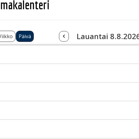
makalenteri
Lauantai 8.8.202
Viikko
Päivä