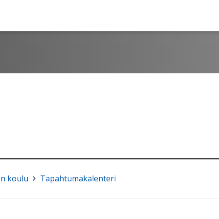
n koulu
>
Tapahtumakalenteri