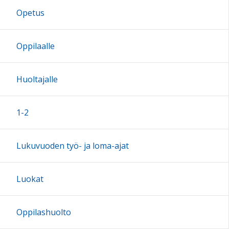
Opetus
17:00
Oppilaalle
18:00
Huoltajalle
19:00
1-2
20:00
Lukuvuoden työ- ja loma-ajat
21:00
Luokat
22:00
Oppilashuolto
23:00