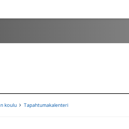
n koulu
>
Tapahtumakalenteri