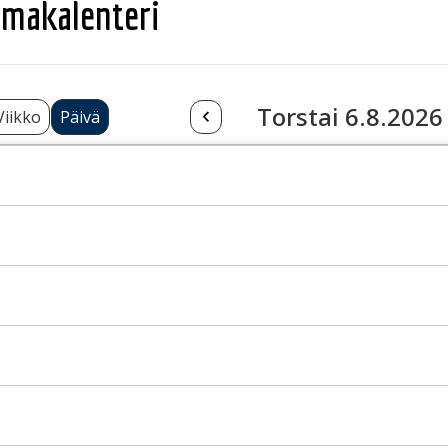
makalenteri
Torstai 6.8.2026
Viikko
Päivä