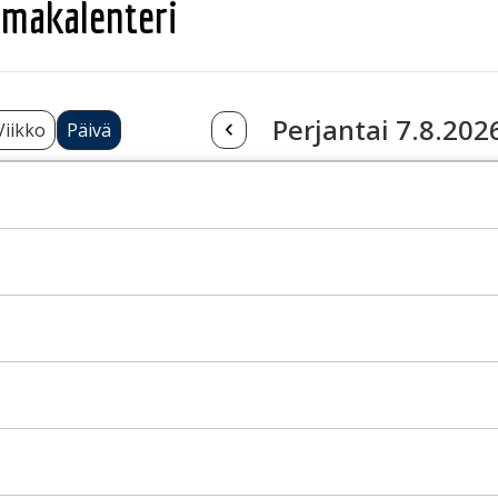
makalenteri
Perjantai 7.8.202
Viikko
Päivä