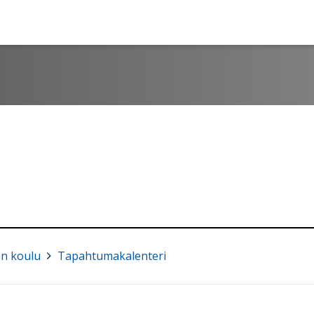
n koulu
>
Tapahtumakalenteri