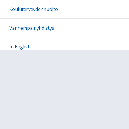
Kouluterveydenhuolto
Vanhempainyhdistys
In English
Sivun alkuun
Ohjeet
Saavutettavuus
Yksityisyydensuoja