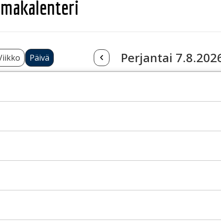
makalenteri
Perjantai 7.8.202
Viikko
Päivä