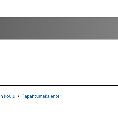
n koulu
>
Tapahtumakalenteri