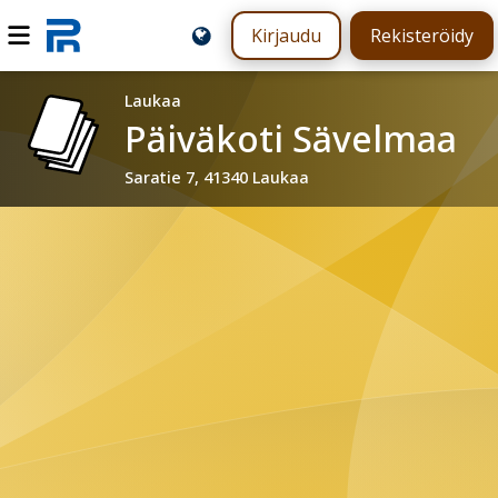
Kirjaudu
Rekisteröidy
Laukaa
Päiväkoti Sävelmaa
Saratie 7, 41340 Laukaa