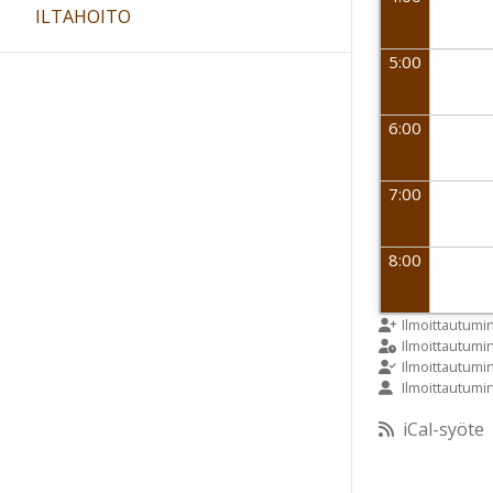
ILTAHOITO
5:00
6:00
7:00
8:00
9:00
Ilmoittautumi
Ilmoittautum
Ilmoittautumi
Ilmoittautumi
10:00
iCal-syöte
11:00