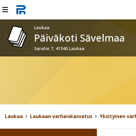
Laukaa
Päiväkoti Sävelmaa
Saratie 7, 41340 Laukaa
Laukaa
>
Laukaan varhaiskasvatus
>
Yksityinen var