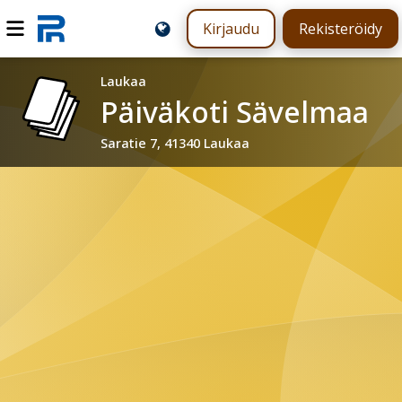
Kirjaudu
Rekisteröidy
Laukaa
Päiväkoti Sävelmaa
Saratie 7, 41340 Laukaa