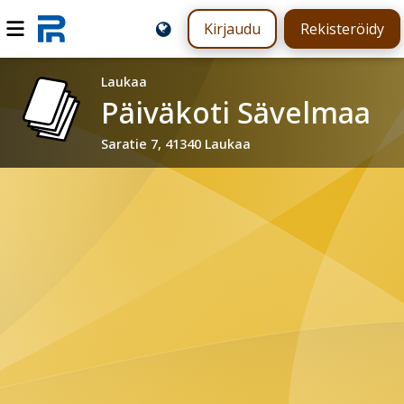
Kirjaudu
Rekisteröidy
Laukaa
Päiväkoti Sävelmaa
Saratie 7, 41340 Laukaa