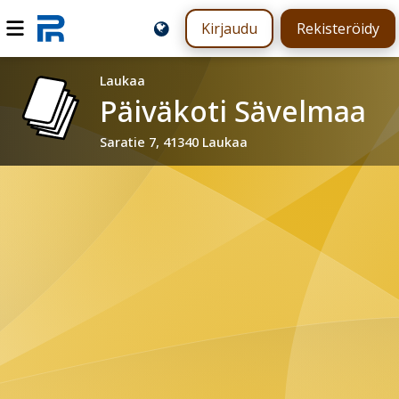
Kirjaudu
Rekisteröidy
Laukaa
Päiväkoti Sävelmaa
Saratie 7, 41340 Laukaa