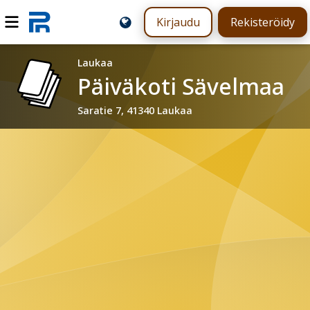
Kirjaudu
Rekisteröidy
Laukaa
Päiväkoti Sävelmaa
Saratie 7, 41340 Laukaa