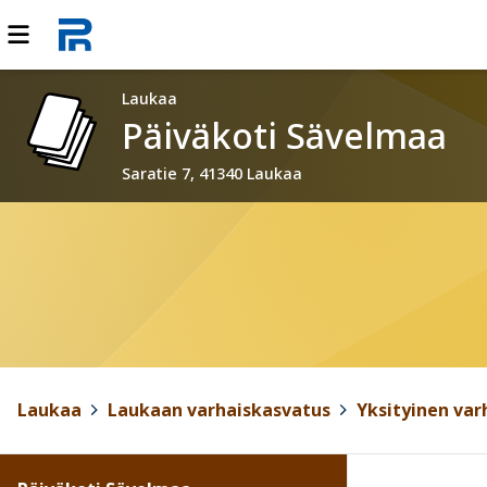
Laukaa
Päiväkoti Sävelmaa
Saratie 7, 41340 Laukaa
Laukaa
>
Laukaan varhaiskasvatus
>
Yksityinen var