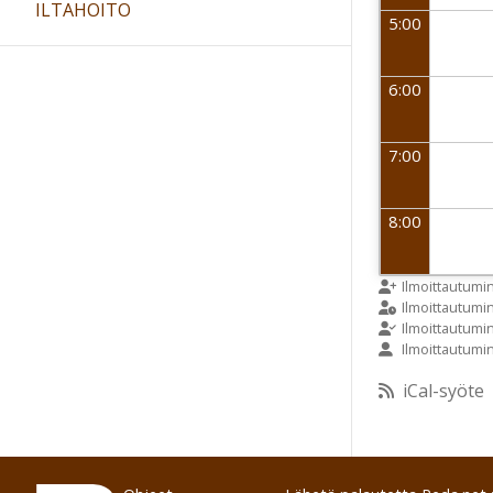
ILTAHOITO
5:00
6:00
7:00
8:00
9:00
Ilmoittautumi
Ilmoittautum
Ilmoittautumi
Ilmoittautumi
10:00
iCal-syöte
11:00
12:00