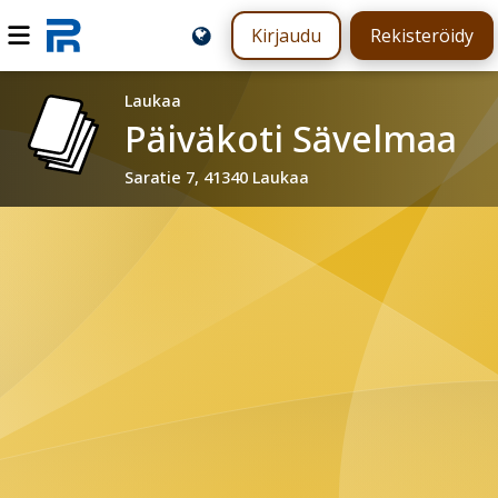
Kirjaudu
Rekisteröidy
Laukaa
Päiväkoti Sävelmaa
Saratie 7, 41340 Laukaa