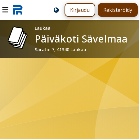
Kirjaudu
Rekisteröidy
Laukaa
Päiväkoti Sävelmaa
Saratie 7, 41340 Laukaa