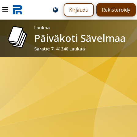
Kirjaudu
Rekisteröidy
Laukaa
Päiväkoti Sävelmaa
Saratie 7, 41340 Laukaa