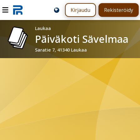
Kirjaudu
Rekisteröidy
Laukaa
Päiväkoti Sävelmaa
Saratie 7, 41340 Laukaa