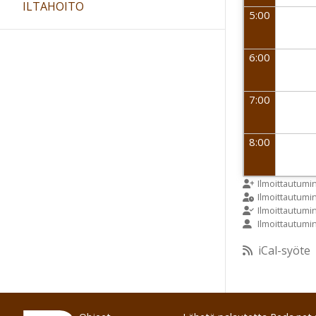
ILTAHOITO
5:00
6:00
7:00
8:00
9:00
Ilmoittautumi
Ilmoittautum
Ilmoittautumi
Ilmoittautumi
10:00
iCal-syöte
11:00
12:00