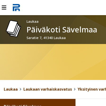
Laukaa
Päiväkoti Sävelmaa
Saratie 7, 41340 Laukaa
Laukaa
>
Laukaan varhaiskasvatus
>
Yksityinen var