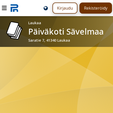
Kirjaudu
Rekisteröidy
Laukaa
Päiväkoti Sävelmaa
Saratie 7, 41340 Laukaa