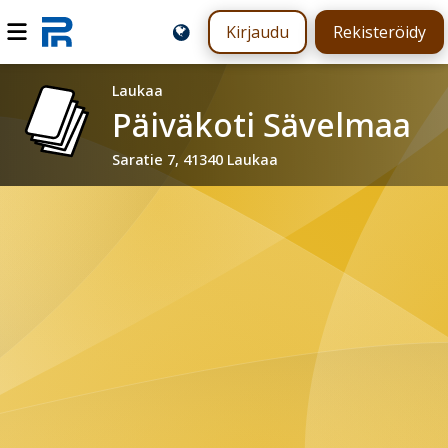
Kirjaudu
Rekisteröidy
Laukaa
Päiväkoti Sävelmaa
Saratie 7, 41340 Laukaa