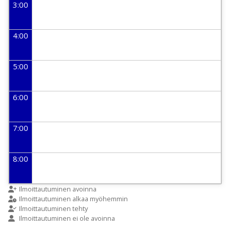
3:00
4:00
5:00
6:00
7:00
8:00
9:00
Ilmoittautuminen avoinna
Ilmoittautuminen alkaa myöhemmin
Ilmoittautuminen tehty
Ilmoittautuminen ei ole avoinna
10:00