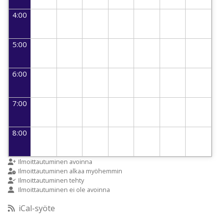
4:00
5:00
6:00
7:00
8:00
9:00
Ilmoittautuminen avoinna
Ilmoittautuminen alkaa myöhemmin
Ilmoittautuminen tehty
Ilmoittautuminen ei ole avoinna
10:00
iCal-syöte