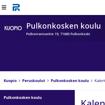
Pulkonkosken koulu
Pulkonrannantie 19, 71680 Pulkonkoski
Kuopio
>
Peruskoulut
>
Pulkonkosken koulu
>
Kalen
Pulkonkosken koulu
Kalen