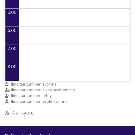
5:00
6:00
7:00
8:00
9:00
Ilmoittautuminen avoinna
Ilmoittautuminen alkaa myöhemmin
Ilmoittautuminen tehty
Ilmoittautuminen ei ole avoinna
10:00
iCal-syöte
11:00