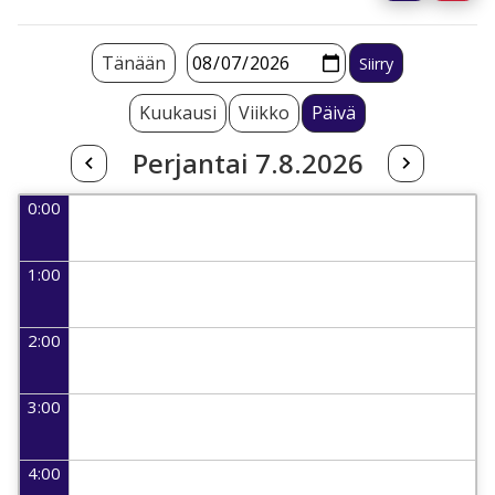
Tänään
Kuukausi
Viikko
Päivä
Perjantai 7.8.2026
0:00
1:00
2:00
3:00
4:00