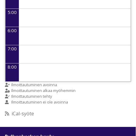
5:00
6:00
7:00
8:00
9:00
Ilmoittautuminen avoinna
Ilmoittautuminen alkaa myöhemmin
Ilmoittautuminen tehty
Ilmoittautuminen ei ole avoinna
10:00
iCal-syöte
11:00