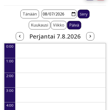
Tänään
Kuukausi
Viikko
Päivä
Perjantai 7.8.2026
0:00
1:00
2:00
3:00
4:00