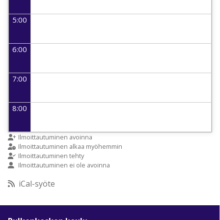
5:00
6:00
7:00
8:00
9:00
Ilmoittautuminen avoinna
Ilmoittautuminen alkaa myöhemmin
Ilmoittautuminen tehty
Ilmoittautuminen ei ole avoinna
10:00
iCal-syöte
11:00