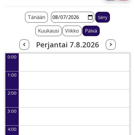
Tänään
Kuukausi
Viikko
Päivä
Perjantai 7.8.2026
0:00
1:00
2:00
3:00
4:00