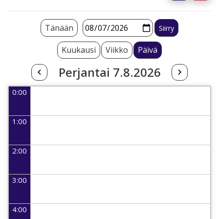
Tänään
Kuukausi
Viikko
Päivä
Perjantai 7.8.2026
0:00
1:00
2:00
3:00
4:00