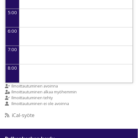
5:00
6:00
7:00
8:00
9:00
Ilmoittautuminen avoinna
Ilmoittautuminen alkaa myöhemmin
Ilmoittautuminen tehty
Ilmoittautuminen ei ole avoinna
10:00
iCal-syöte
11:00