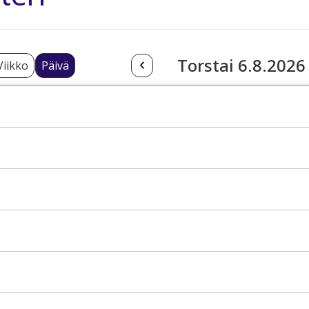
Torstai 6.8.2026
Viikko
Päivä