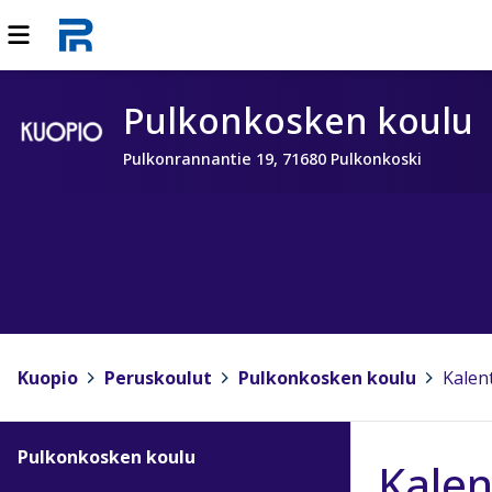
Pulkonkosken koulu
Pulkonrannantie 19, 71680 Pulkonkoski
Kuopio
>
Peruskoulut
>
Pulkonkosken koulu
>
Kalen
Pulkonkosken koulu
Kalen