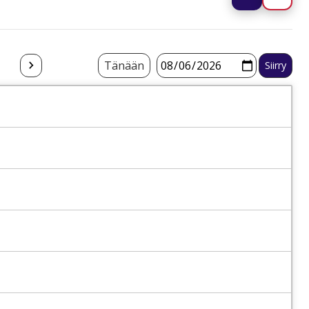
Tänään