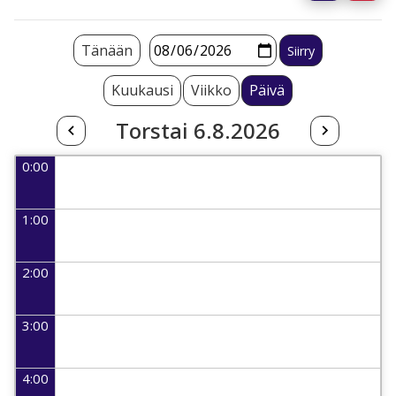
Tänään
Kuukausi
Viikko
Päivä
Torstai 6.8.2026
0:00
1:00
2:00
3:00
4:00