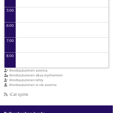
5:00
6:00
7:00
8:00
9:00
Ilmoittautuminen avoinna
Ilmoittautuminen alkaa myöhemmin
Ilmoittautuminen tehty
Ilmoittautuminen ei ole avoinna
10:00
iCal-syöte
11:00