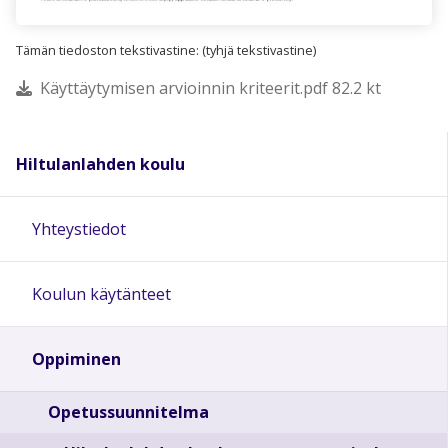
Tämän tiedoston tekstivastine: (tyhjä tekstivastine)
Käyttäytymisen arvioinnin kriteerit.pdf 82.2 kt
Hiltulanlahden koulu
Yhteystiedot
Koulun käytänteet
Oppiminen
Opetussuunnitelma