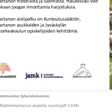
kstivastine: (tyhjä tekstivastine)
 Malminkartanon alueella suomi.pdf 3.4 Mt