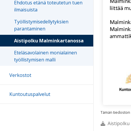
Ehdotus etänä toteutetun tuen
ilmaisuista
Työllistymisedellytyksien
parantaminen
Aistipolku Malminkartanossa
Eteläsavolainen monialainen
työllistymisen malli
Verkostot
Kuntoutuspalvelut
Tämän tiedoston te
Aistipolku