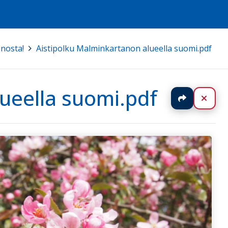
nosta!
>
Aistipolku Malminkartanon alueella suomi.pdf
ueella suomi.pdf
Jaa
Sulj