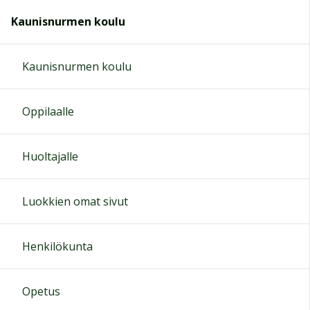
Kaunisnurmen koulu
Kaunisnurmen koulu
Oppilaalle
Huoltajalle
Luokkien omat sivut
Henkilökunta
Opetus