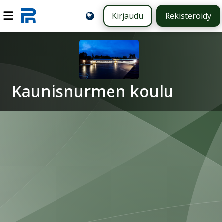
Kirjaudu
Rekisteröidy
Kaunisnurmen koulu