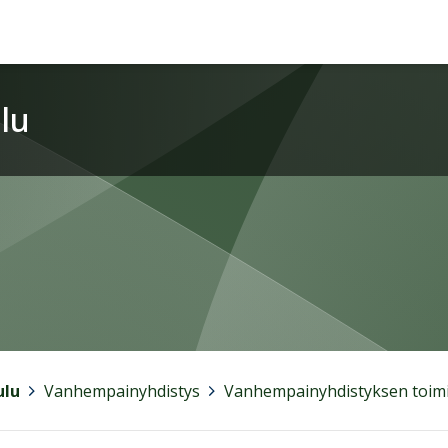
lu
ulu
>
Vanhempainyhdistys
>
Vanhempainyhdistyksen toim