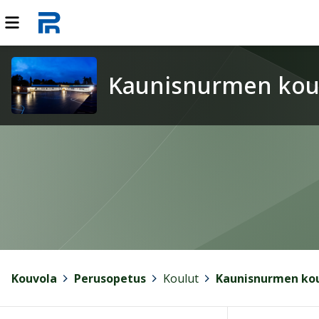
Kaunisnurmen kou
Kouvola
>
Perusopetus
>
Koulut
>
Kaunisnurmen ko