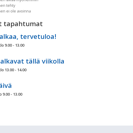
nen tehty
nen ei ole avoinna
t tapahtumat
alkaa, tervetuloa!
lo 9.00 - 13.00
alkavat tällä viikolla
lo 13.00 - 14.00
äivä
o 9.00 - 13.00